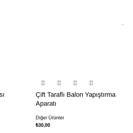
sı
Çift Taraflı Balon Yapıştırma
Aparatı
Diğer Ürünler
₺
30,00