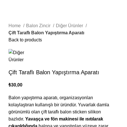
Home
Balon Zincir
Diğer Ürünler
Çift Taraflı Balon Yapıştırma Aparatı
Back to products
Çift Taraflı Balon Yapıştırma Aparatı
₺
30,00
Balon yapıştırma aparatı, organizasyonları
kolaylaştıran kullanışlı bir üründür. Yuvarlak damla
görünümlü olan çift taraflı balon stickerı silikon
bazlıdır.
Yavaşça ve fön makinesi ile ısıtılarak
çıkarıldığında
balona ve yapıştırılan yüzeye zarar