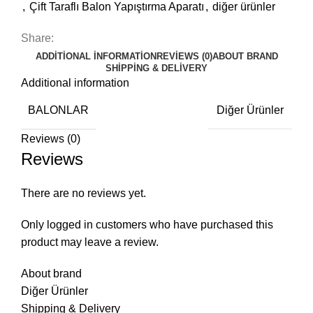
,
Çift Taraflı Balon Yapıştırma Aparatı
,
diğer ürünler
Share:
ADDITIONAL INFORMATION
REVIEWS (0)
ABOUT BRAND
SHIPPING & DELIVERY
Additional information
BALONLAR
Diğer Ürünler
Reviews (0)
Reviews
There are no reviews yet.
Only logged in customers who have purchased this
product may leave a review.
About brand
Diğer Ürünler
Shipping & Delivery