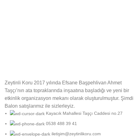
Zeytinli Koru 2017 yılında Efsane Başpehlivan Ahmet
Taşçı’nın ata topraklarında inşaatına başladığı ve yeni bir
etkinlik organizasyon mekanı olarak oluşturulmuştur. Şimdi
Balon satışlarımız ile sizlerleyiz.
Kayacık Mahallesi Taşçı Caddesi no.27
0538 488 39 41
iletişim@zeytinlikoru.com