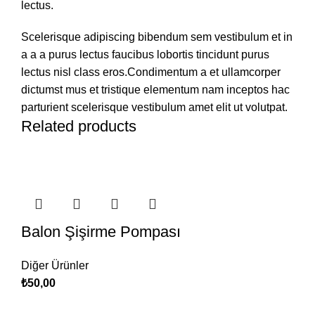
lectus.
Scelerisque adipiscing bibendum sem vestibulum et in
a a a purus lectus faucibus lobortis tincidunt purus
lectus nisl class eros.Condimentum a et ullamcorper
dictumst mus et tristique elementum nam inceptos hac
parturient scelerisque vestibulum amet elit ut volutpat.
Related products
Balon Şişirme Pompası
Diğer Ürünler
₺
50,00