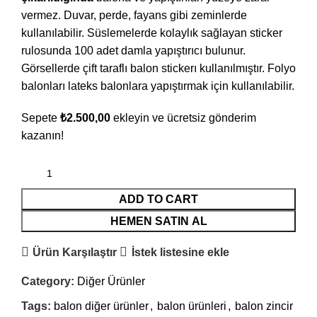
vermez. Duvar, perde, fayans gibi zeminlerde
kullanılabilir. Süslemelerde kolaylık sağlayan sticker
rulosunda 100 adet damla yapıştırıcı bulunur.
Görsellerde çift taraflı balon stickerı kullanılmıştır. Folyo
balonları lateks balonlara yapıştırmak için kullanılabilir.
Sepete
₺
2.500,00
ekleyin ve ücretsiz gönderim
kazanın!
ADD TO CART
HEMEN SATIN AL
Ürün Karşılaştır
İstek listesine ekle
Category:
Diğer Ürünler
Tags:
balon diğer ürünler
,
balon ürünleri
,
balon zincir