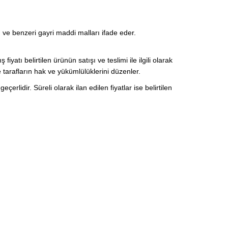
 ve benzeri gayri maddi malları ifade eder.
iyatı belirtilen ürünün satışı ve teslimi ile ilgili olarak
arafların hak ve yükümlülüklerini düzenler.
çerlidir. Süreli olarak ilan edilen fiyatlar ise belirtilen