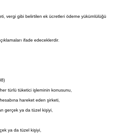
i, vergi gibi belirtilen ek ücretleri ödeme yükümlülüğü
ıklamaları ifade edeceklerdir.
88)
er türlü tüketici işleminin konusunu,
hesabına hareket eden şirketi,
 gerçek ya da tüzel kişiyi,
ek ya da tüzel kişiyi,