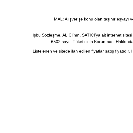
MAL: Alışverişe konu olan taşınır eşyayı v
İşbu Sözleşme, ALICI’nın, SATICI’ya ait internet sitesi üz
6502 sayılı Tüketicinin Korunması Hakkında
Listelenen ve sitede ilan edilen fiyatlar satış fiyatıdır.