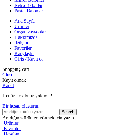
Retro Balonlar
Pastel Balonlar
Ana Sayfa
Ürünler
Organizasyonlar
Hakkımızda
iletişim
Favoriler
Karşılaştır
Giriş / Kayıt ol
Shopping cart
Close
Kayıt olmak
Kapat
Henüz hesabınız yok mu?
Bir hesap oluşturun
Search
Aradığınız ürünleri görmek için yazın.
Ürünler
Favoriler
Hesabım