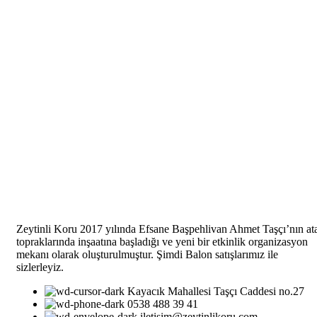
Zeytinli Koru 2017 yılında Efsane Başpehlivan Ahmet Taşçı’nın at
topraklarında inşaatına başladığı ve yeni bir etkinlik organizasyon
mekanı olarak oluşturulmuştur. Şimdi Balon satışlarımız ile
sizlerleyiz.
Kayacık Mahallesi Taşçı Caddesi no.27
0538 488 39 41
iletişim@zeytinlikoru.com