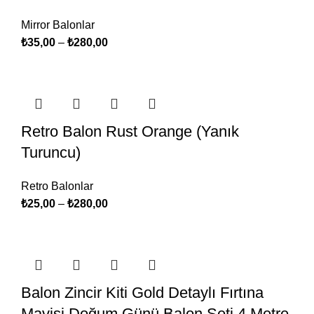
Mirror Balonlar
₺
35,00
–
₺
280,00
Retro Balon Rust Orange (Yanık
Turuncu)
Retro Balonlar
₺
25,00
–
₺
280,00
Balon Zincir Kiti Gold Detaylı Fırtına
Mavisi Doğum Günü Balon Seti 4 Metre