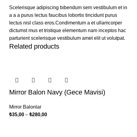
Scelerisque adipiscing bibendum sem vestibulum et in
a a a purus lectus faucibus lobortis tincidunt purus
lectus nisl class eros.Condimentum a et ullamcorper
dictumst mus et tristique elementum nam inceptos hac
parturient scelerisque vestibulum amet elit ut volutpat.
Related products
Mirror Balon Navy (Gece Mavisi)
Mirror Balonlar
₺
35,00
–
₺
280,00