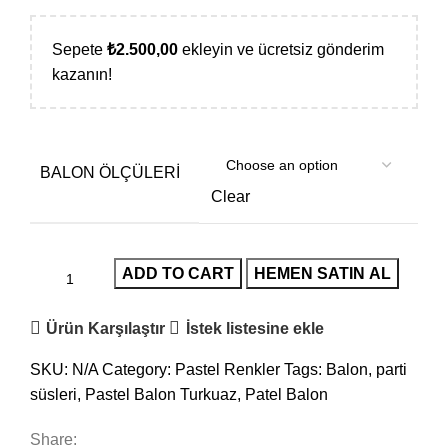
Sepete
₺
2.500,00
ekleyin ve ücretsiz gönderim
kazanın!
BALON ÖLÇÜLERI
Clear
ADD TO CART
HEMEN SATIN AL
Ürün Karşılaştır
İstek listesine ekle
SKU:
N/A
Category:
Pastel Renkler
Tags:
Balon
,
parti
süsleri
,
Pastel Balon Turkuaz
,
Patel Balon
Share: