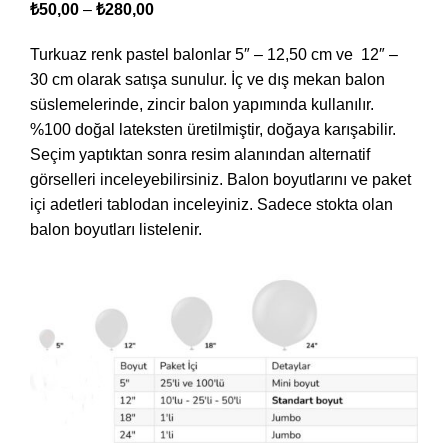
₺
50,00
–
₺
280,00
Turkuaz renk pastel balonlar 5″ – 12,50 cm ve 12″ –
30 cm olarak satışa sunulur. İç ve dış mekan balon
süslemelerinde, zincir balon yapımında kullanılır.
%100 doğal lateksten üretilmiştir, doğaya karışabilir.
Seçim yaptıktan sonra resim alanından alternatif
görselleri inceleyebilirsiniz. Balon boyutlarını ve paket
içi adetleri tablodan inceleyiniz. Sadece stokta olan
balon boyutları listelenir.