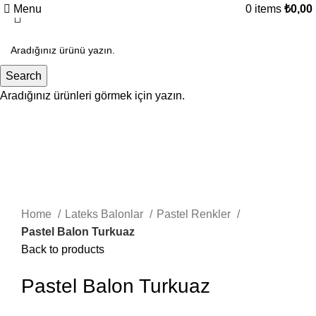
Menu
0
items
₺
0,00
Search
Aradığınız ürünleri görmek için yazın.
Click to enlarge
Home
Lateks Balonlar
Pastel Renkler
Pastel Balon Turkuaz
Back to products
Pastel Balon Turkuaz