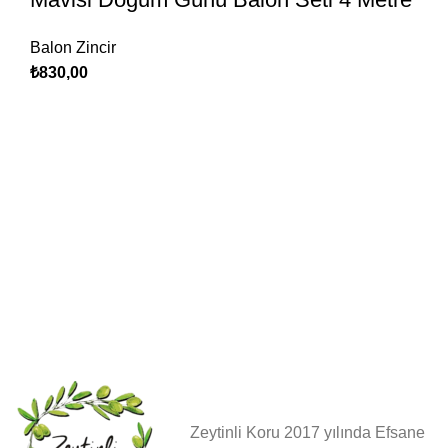
Balon Zincir
₺
830,00
Zeytinli Koru 2017 yılında Efsane