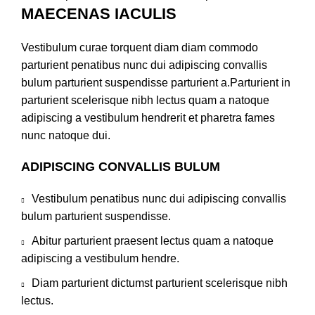
MAECENAS IACULIS
Vestibulum curae torquent diam diam commodo
parturient penatibus nunc dui adipiscing convallis
bulum parturient suspendisse parturient a.Parturient in
parturient scelerisque nibh lectus quam a natoque
adipiscing a vestibulum hendrerit et pharetra fames
nunc natoque dui.
ADIPISCING CONVALLIS BULUM
Vestibulum penatibus nunc dui adipiscing convallis
bulum parturient suspendisse.
Abitur parturient praesent lectus quam a natoque
adipiscing a vestibulum hendre.
Diam parturient dictumst parturient scelerisque nibh
lectus.