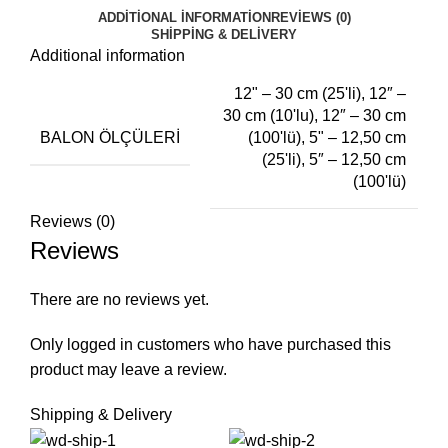
ADDITIONAL INFORMATION
REVIEWS (0)
SHIPPING & DELIVERY
Additional information
12" – 30 cm (25'li), 12″ –
30 cm (10'lu), 12″ – 30 cm
BALON ÖLÇÜLERI
(100'lü), 5" – 12,50 cm
(25'li), 5″ – 12,50 cm
(100'lü)
Reviews (0)
Reviews
There are no reviews yet.
Only logged in customers who have purchased this
product may leave a review.
Shipping & Delivery