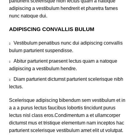
parturient scelerisque nibh lectus quam a natoque
adipiscing a vestibulum hendrerit et pharetra fames
nunc natoque dui.
ADIPISCING CONVALLIS BULUM
Vestibulum penatibus nunc dui adipiscing convallis
bulum parturient suspendisse.
Abitur parturient praesent lectus quam a natoque
adipiscing a vestibulum hendre.
Diam parturient dictumst parturient scelerisque nibh
lectus.
Scelerisque adipiscing bibendum sem vestibulum et in
a a a purus lectus faucibus lobortis tincidunt purus
lectus nisl class eros.Condimentum a et ullamcorper
dictumst mus et tristique elementum nam inceptos hac
parturient scelerisque vestibulum amet elit ut volutpat.