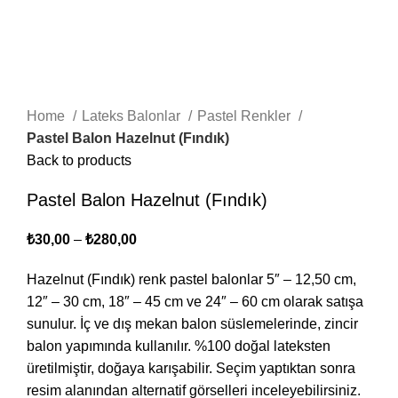
Click to enlarge
Home
Lateks Balonlar
Pastel Renkler
Pastel Balon Hazelnut (Fındık)
Back to products
Pastel Balon Hazelnut (Fındık)
₺
30,00
–
₺
280,00
Hazelnut (Fındık) renk pastel balonlar 5″ – 12,50 cm,
12″ – 30 cm, 18″ – 45 cm ve 24″ – 60 cm olarak satışa
sunulur. İç ve dış mekan balon süslemelerinde, zincir
balon yapımında kullanılır. %100 doğal lateksten
üretilmiştir, doğaya karışabilir. Seçim yaptıktan sonra
resim alanından alternatif görselleri inceleyebilirsiniz.