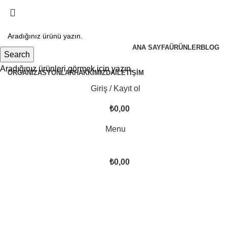
ANA SAYFA
ÜRÜNLER
BLOG
Search
Aradığınız ürünleri görmek için yazın.
ORGANIZASYONLAR
HAKKIMIZDA
İLETIŞIM
Giriş / Kayıt ol
₺
0,00
Menu
₺
0,00