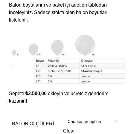
Balon boyutlarını ve paket içi adetleri tablodan
inceleyiniz. Sadece stokta olan balon boyutları
listelenir.
Sepete
₺
2.500,00
ekleyin ve ücretsiz gönderim
kazanın!
BALON ÖLÇÜLERI
Clear