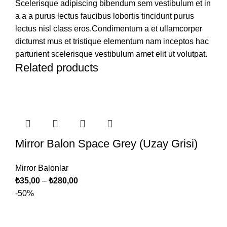
Scelerisque adipiscing bibendum sem vestibulum et in
a a a purus lectus faucibus lobortis tincidunt purus
lectus nisl class eros.Condimentum a et ullamcorper
dictumst mus et tristique elementum nam inceptos hac
parturient scelerisque vestibulum amet elit ut volutpat.
Related products
Mirror Balon Space Grey (Uzay Grisi)
Mirror Balonlar
₺
35,00
–
₺
280,00
-50%