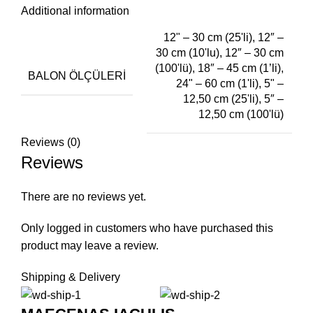
Additional information
12" – 30 cm (25'li), 12″ –
30 cm (10'lu), 12″ – 30 cm
(100'lü), 18″ – 45 cm (1’li),
BALON ÖLÇÜLERI
24" – 60 cm (1'li), 5" –
12,50 cm (25'li), 5″ –
12,50 cm (100'lü)
Reviews (0)
Reviews
There are no reviews yet.
Only logged in customers who have purchased this
product may leave a review.
Shipping & Delivery