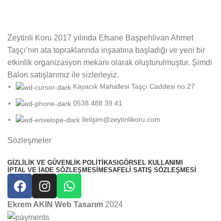
Zeytinli Koru 2017 yılında Efsane Başpehlivan Ahmet
Taşçı’nın ata topraklarında inşaatına başladığı ve yeni bir
etkinlik organizasyon mekanı olarak oluşturulmuştur. Şimdi
Balon satışlarımız ile sizlerleyiz.
Kayacık Mahallesi Taşçı Caddesi no.27
0538 488 39 41
iletişim@zeytinlikoru.com
Sözleşmeler
GIZLILIK VE GÜVENLIK POLITIKASI
GÖRSEL KULLANIMI
İPTAL VE İADE SÖZLEŞMESI
MESAFELI SATIŞ SÖZLEŞMESI
Ekrem AKIN Web Tasarım
2024