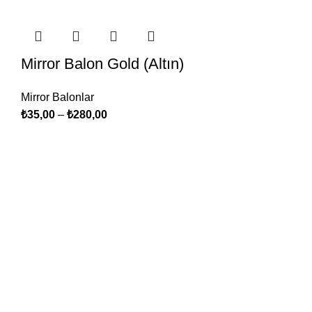
Mirror Balon Gold (Altın)
Mirror Balonlar
₺
35,00
–
₺
280,00