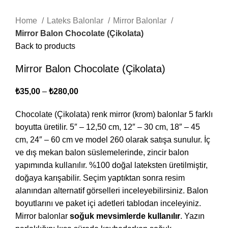
Home
Lateks Balonlar
Mirror Balonlar
Mirror Balon Chocolate (Çikolata)
Back to products
Mirror Balon Chocolate (Çikolata)
₺
35,00
–
₺
280,00
Chocolate (Çikolata) renk mirror (krom) balonlar 5 farklı
boyutta üretilir. 5″ – 12,50 cm, 12″ – 30 cm, 18″ – 45
cm, 24″ – 60 cm ve model 260 olarak satışa sunulur. İç
ve dış mekan balon süslemelerinde, zincir balon
yapımında kullanılır. %100 doğal lateksten üretilmiştir,
doğaya karışabilir. Seçim yaptıktan sonra resim
alanından alternatif görselleri inceleyebilirsiniz. Balon
boyutlarını ve paket içi adetleri tablodan inceleyiniz.
Mirror balonlar
soğuk mevsimlerde kullanılır
. Yazın