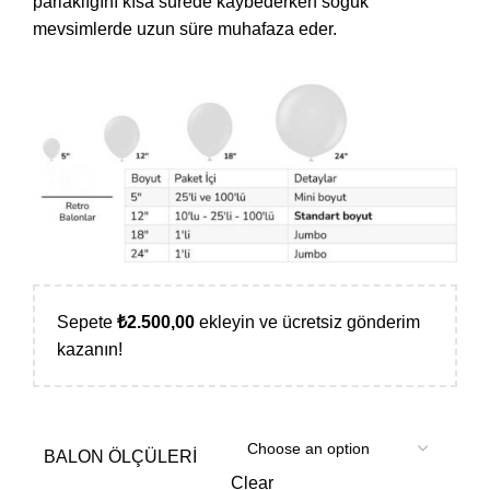
parlaklığını kısa sürede kaybederken soğuk
mevsimlerde uzun süre muhafaza eder.
Sepete
₺
2.500,00
ekleyin ve ücretsiz gönderim
kazanın!
BALON ÖLÇÜLERI
Clear