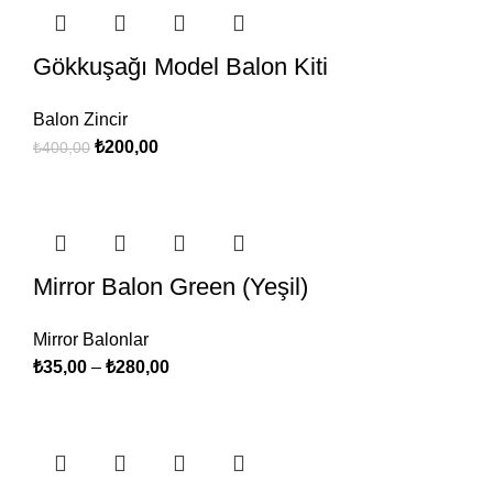
Gökkuşağı Model Balon Kiti
Balon Zincir
₺
200,00
₺
400,00
Mirror Balon Green (Yeşil)
Mirror Balonlar
₺
35,00
–
₺
280,00