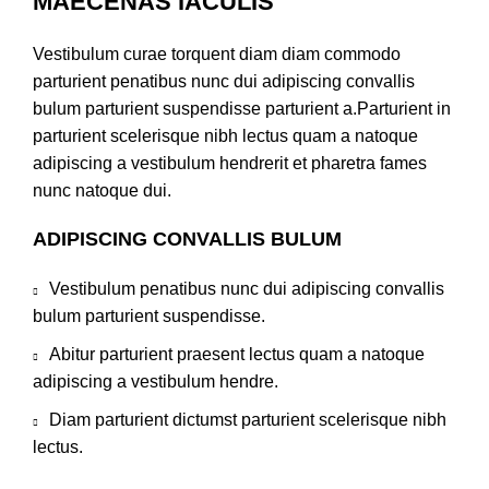
MAECENAS IACULIS
Vestibulum curae torquent diam diam commodo
parturient penatibus nunc dui adipiscing convallis
bulum parturient suspendisse parturient a.Parturient in
parturient scelerisque nibh lectus quam a natoque
adipiscing a vestibulum hendrerit et pharetra fames
nunc natoque dui.
ADIPISCING CONVALLIS BULUM
Vestibulum penatibus nunc dui adipiscing convallis
bulum parturient suspendisse.
Abitur parturient praesent lectus quam a natoque
adipiscing a vestibulum hendre.
Diam parturient dictumst parturient scelerisque nibh
lectus.