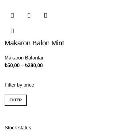
Makaron Balon Mint
Makaron Balonlar
₺
50,00
–
₺
280,00
Filter by price
FILTER
Stock status