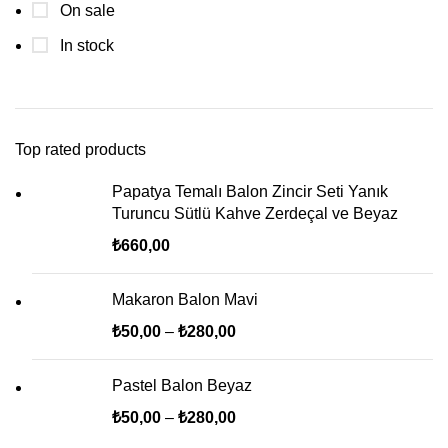
On sale
In stock
Top rated products
Papatya Temalı Balon Zincir Seti Yanık
Turuncu Sütlü Kahve Zerdeçal ve Beyaz
₺
660,00
Makaron Balon Mavi
₺
50,00
–
₺
280,00
Pastel Balon Beyaz
₺
50,00
–
₺
280,00