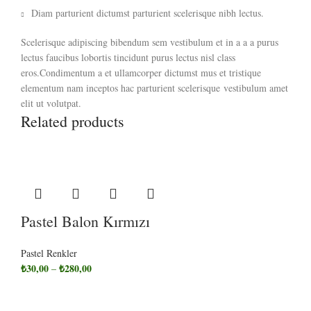
Diam parturient dictumst parturient scelerisque nibh lectus.
Scelerisque adipiscing bibendum sem vestibulum et in a a a purus
lectus faucibus lobortis tincidunt purus lectus nisl class
eros.Condimentum a et ullamcorper dictumst mus et tristique
elementum nam inceptos hac parturient scelerisque vestibulum amet
elit ut volutpat.
Related products
Pastel Balon Kırmızı
Pastel Renkler
₺
30,00
₺
280,00
–