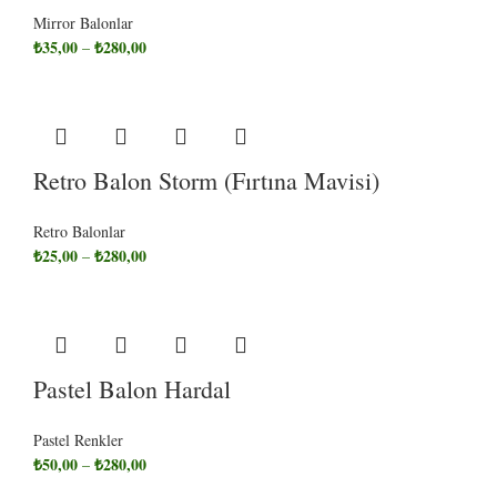
Mirror Balonlar
₺
35,00
₺
280,00
–
Retro Balon Storm (Fırtına Mavisi)
Retro Balonlar
₺
25,00
₺
280,00
–
Pastel Balon Hardal
Pastel Renkler
₺
50,00
₺
280,00
–