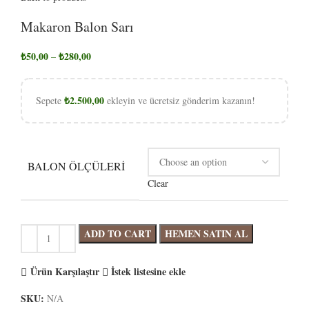
Makaron Balon Sarı
₺
50,00
₺
280,00
–
₺
2.500,00
Sepete
ekleyin ve ücretsiz gönderim kazanın!
BALON ÖLÇÜLERI
Clear
ADD TO CART
HEMEN SATIN AL
Ürün Karşılaştır
İstek listesine ekle
SKU:
N/A