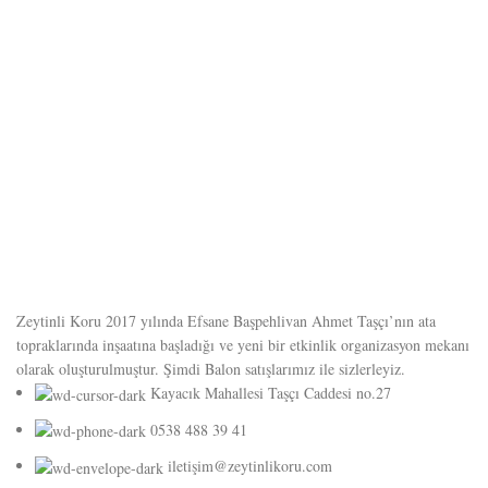
Zeytinli Koru 2017 yılında Efsane Başpehlivan Ahmet Taşçı’nın ata
topraklarında inşaatına başladığı ve yeni bir etkinlik organizasyon mekanı
olarak oluşturulmuştur. Şimdi Balon satışlarımız ile sizlerleyiz.
Kayacık Mahallesi Taşçı Caddesi no.27
0538 488 39 41
iletişim@zeytinlikoru.com