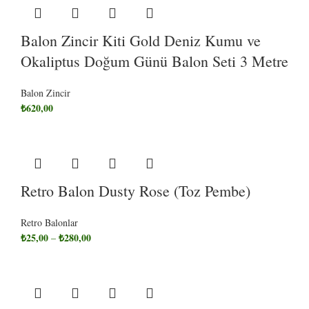
Balon Zincir Kiti Gold Deniz Kumu ve
Okaliptus Doğum Günü Balon Seti 3 Metre
Balon Zincir
₺
620,00
Retro Balon Dusty Rose (Toz Pembe)
Retro Balonlar
₺
25,00
₺
280,00
–